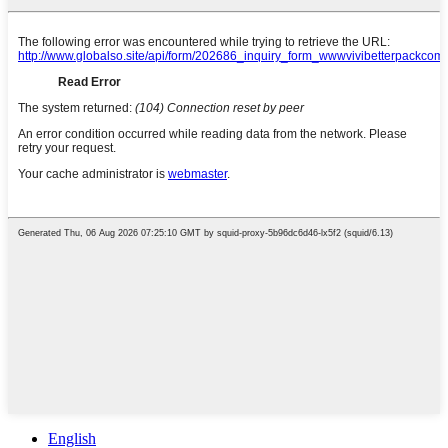
English