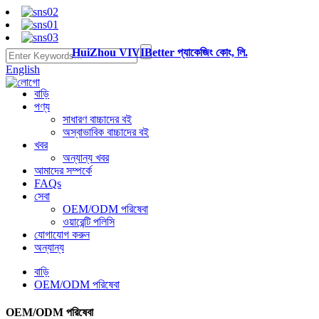
HuiZhou VIVIBetter প্যাকেজিং কোং, লি.
English
বাড়ি
পণ্য
সাধারণ বাচ্চাদের বই
অস্বাভাবিক বাচ্চাদের বই
খবর
অন্যান্য খবর
আমাদের সম্পর্কে
FAQs
সেবা
OEM/ODM পরিষেবা
ওয়ারেন্টি পলিসি
যোগাযোগ করুন
অন্যান্য
বাড়ি
OEM/ODM পরিষেবা
OEM/ODM পরিষেবা