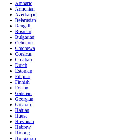
Amharic
Armenian
Azerbaijani
Belarusian
Bengali
Bosnian
Bulgarian
Cebuano
Chichewa
Corsican
Croatian
Dutch
Estonian
Filipino
Finnish
Frisian
Galician
Georgian
Gujarati
Haitian
Hausa
Hawaiian
Hebrew
Hmong
Hungarian