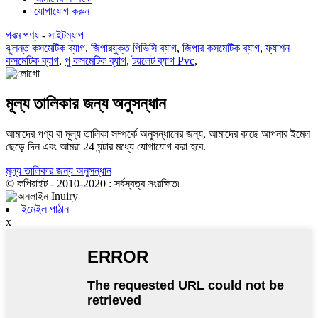
যোগাযোগ করুন
গরম পণ্য
-
সাইটম্যাপ
ঝুলন্ত কসমেটিক ব্যাগ
,
জিপারযুক্ত পিভিসি ব্যাগ
,
জিপার কসমেটিক ব্যাগ
,
ফ্যাশন
কসমেটিক ব্যাগ
,
পু কসমেটিক ব্যাগ
,
টয়লেট ব্যাগ Pvc
,
মূল্য তালিকার জন্য অনুসন্ধান
আমাদের পণ্য বা মূল্য তালিকা সম্পর্কে অনুসন্ধানের জন্য, আমাদের কাছে আপনার ইমেল
ছেড়ে দিন এবং আমরা 24 ঘন্টার মধ্যে যোগাযোগ করা হবে.
মূল্য তালিকার জন্য অনুসন্ধান
© কপিরাইট - 2010-2020 : সর্বস্বত্ব সংরক্ষিত৷
ইমেইল পাঠান
x