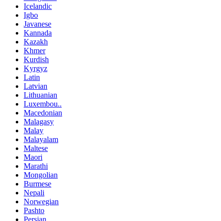
Icelandic
Igbo
Javanese
Kannada
Kazakh
Khmer
Kurdish
Kyrgyz
Latin
Latvian
Lithuanian
Luxembou..
Macedonian
Malagasy
Malay
Malayalam
Maltese
Maori
Marathi
Mongolian
Burmese
Nepali
Norwegian
Pashto
Persian