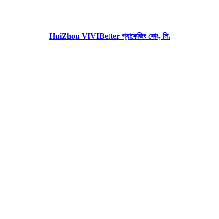
HuiZhou VIVIBetter প্যাকেজিং কোং, লি.