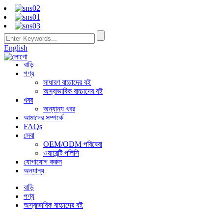
English
বাড়ি
পণ্য
সাধারণ বাচ্চাদের বই
অস্বাভাবিক বাচ্চাদের বই
খবর
অন্যান্য খবর
আমাদের সম্পর্কে
FAQs
সেবা
OEM/ODM পরিষেবা
ওয়ারেন্টি পলিসি
যোগাযোগ করুন
অন্যান্য
বাড়ি
পণ্য
অস্বাভাবিক বাচ্চাদের বই