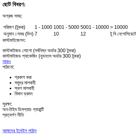
ছোট বিবরণ:
অগ্রজ সময়:
পরিমাণ (টুকরা)
1 - 1000
1001 - 5000
5001 - 10000
> 10000
অনুমান।সময় (দিন)
7
10
12
টু বি নেগোসিয়েট
কাস্টমাইজেশন:
কাস্টমাইজড লোগো (সর্বনিম্ন অর্ডার 300 টুকরা)
কাস্টমাইজড প্যাকেজিং (ন্যূনতম অর্ডার 300 টুকরা)
আরও
পাঠানো:
প্রকাশ করা
সমুদ্র মালবাহী
স্থল মালবাহী
বিমান ভ্রমন
সুরক্ষা:
অন-টাইম ডিসপ্যাচ গ্যারান্টি
প্রত্যর্পণ নীতি
আমাদের ইমেইল পাঠান