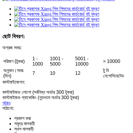
ছোট বিবরণ:
অগ্রজ সময়:
1 -
1001 -
5001 -
পরিমাণ (টুকরা)
> 10000
1000
5000
10000
অনুমান।সময়
টু বি
7
10
12
(দিন)
নেগোসিয়েটেড
কাস্টমাইজেশন:
কাস্টমাইজড লোগো (সর্বনিম্ন অর্ডার 300 টুকরা)
কাস্টমাইজড প্যাকেজিং (ন্যূনতম অর্ডার 300 টুকরা)
আরও
পাঠানো:
প্রকাশ করা
সমুদ্র মালবাহী
স্থল মালবাহী