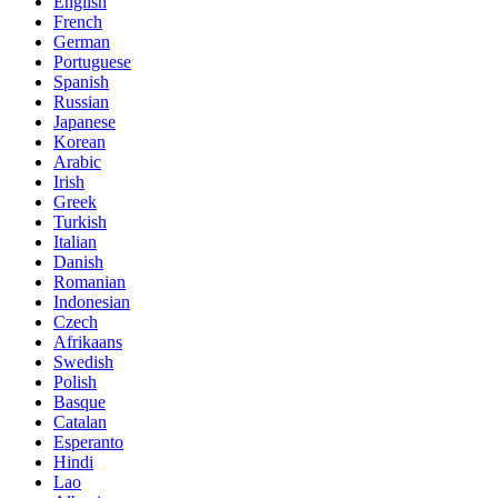
English
French
German
Portuguese
Spanish
Russian
Japanese
Korean
Arabic
Irish
Greek
Turkish
Italian
Danish
Romanian
Indonesian
Czech
Afrikaans
Swedish
Polish
Basque
Catalan
Esperanto
Hindi
Lao