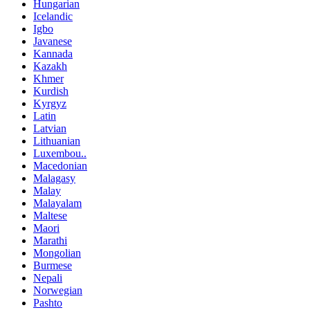
Hungarian
Icelandic
Igbo
Javanese
Kannada
Kazakh
Khmer
Kurdish
Kyrgyz
Latin
Latvian
Lithuanian
Luxembou..
Macedonian
Malagasy
Malay
Malayalam
Maltese
Maori
Marathi
Mongolian
Burmese
Nepali
Norwegian
Pashto