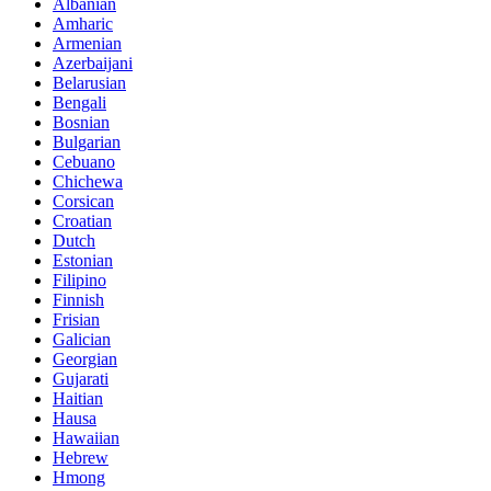
Albanian
Amharic
Armenian
Azerbaijani
Belarusian
Bengali
Bosnian
Bulgarian
Cebuano
Chichewa
Corsican
Croatian
Dutch
Estonian
Filipino
Finnish
Frisian
Galician
Georgian
Gujarati
Haitian
Hausa
Hawaiian
Hebrew
Hmong