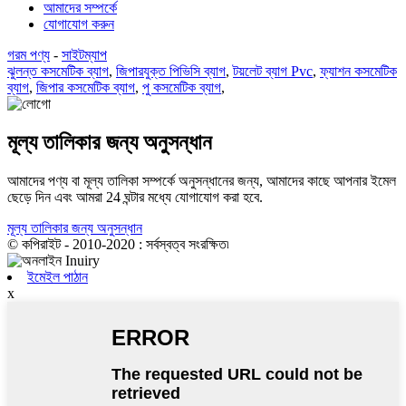
আমাদের সম্পর্কে
যোগাযোগ করুন
গরম পণ্য
-
সাইটম্যাপ
ঝুলন্ত কসমেটিক ব্যাগ
,
জিপারযুক্ত পিভিসি ব্যাগ
,
টয়লেট ব্যাগ Pvc
,
ফ্যাশন কসমেটিক
ব্যাগ
,
জিপার কসমেটিক ব্যাগ
,
পু কসমেটিক ব্যাগ
,
মূল্য তালিকার জন্য অনুসন্ধান
আমাদের পণ্য বা মূল্য তালিকা সম্পর্কে অনুসন্ধানের জন্য, আমাদের কাছে আপনার ইমেল
ছেড়ে দিন এবং আমরা 24 ঘন্টার মধ্যে যোগাযোগ করা হবে.
মূল্য তালিকার জন্য অনুসন্ধান
© কপিরাইট - 2010-2020 : সর্বস্বত্ব সংরক্ষিত৷
ইমেইল পাঠান
x