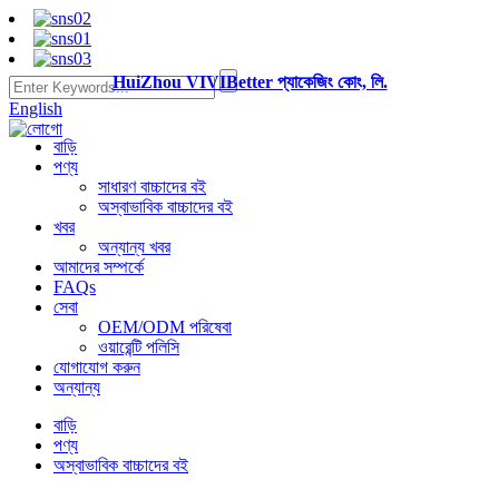
HuiZhou VIVIBetter প্যাকেজিং কোং, লি.
English
বাড়ি
পণ্য
সাধারণ বাচ্চাদের বই
অস্বাভাবিক বাচ্চাদের বই
খবর
অন্যান্য খবর
আমাদের সম্পর্কে
FAQs
সেবা
OEM/ODM পরিষেবা
ওয়ারেন্টি পলিসি
যোগাযোগ করুন
অন্যান্য
বাড়ি
পণ্য
অস্বাভাবিক বাচ্চাদের বই