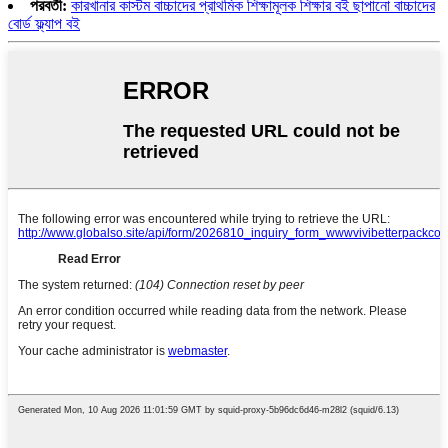
পরবর্তী:
কারখানার কাস্টম বাচ্চাদের প্রাথমিক শিক্ষামূলক শিক্ষার বই ছাপানো বাচ্চাদের
বোর্ড ফ্ল্যাপ বই