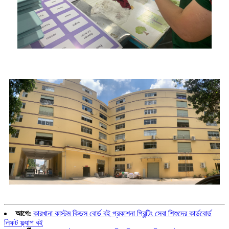
আগে:
কারখানা কাস্টম কিডস বোর্ড বই প্রকাশনা প্রিন্টিং সেবা শিশুদের কার্ডবোর্ড
লিফট ফ্ল্যাপ বই