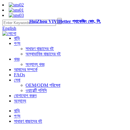
HuiZhou VIVIBetter প্যাকেজিং কোং, লি.
English
বাড়ি
পণ্য
সাধারণ বাচ্চাদের বই
অস্বাভাবিক বাচ্চাদের বই
খবর
অন্যান্য খবর
আমাদের সম্পর্কে
FAQs
সেবা
OEM/ODM পরিষেবা
ওয়ারেন্টি পলিসি
যোগাযোগ করুন
অন্যান্য
বাড়ি
পণ্য
সাধারণ বাচ্চাদের বই