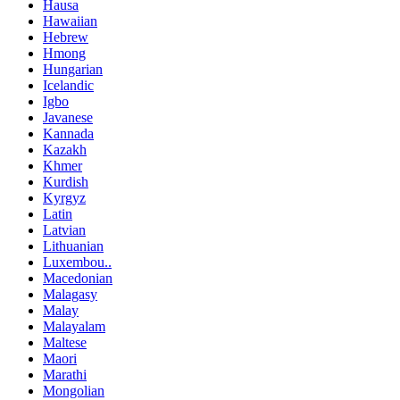
Hausa
Hawaiian
Hebrew
Hmong
Hungarian
Icelandic
Igbo
Javanese
Kannada
Kazakh
Khmer
Kurdish
Kyrgyz
Latin
Latvian
Lithuanian
Luxembou..
Macedonian
Malagasy
Malay
Malayalam
Maltese
Maori
Marathi
Mongolian