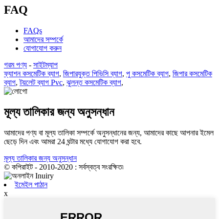
FAQ
FAQs
আমাদের সম্পর্কে
যোগাযোগ করুন
গরম পণ্য
-
সাইটম্যাপ
ফ্যাশন কসমেটিক ব্যাগ
,
জিপারযুক্ত পিভিসি ব্যাগ
,
পু কসমেটিক ব্যাগ
,
জিপার কসমেটিক
ব্যাগ
,
টয়লেট ব্যাগ Pvc
,
ঝুলন্ত কসমেটিক ব্যাগ
,
মূল্য তালিকার জন্য অনুসন্ধান
আমাদের পণ্য বা মূল্য তালিকা সম্পর্কে অনুসন্ধানের জন্য, আমাদের কাছে আপনার ইমেল
ছেড়ে দিন এবং আমরা 24 ঘন্টার মধ্যে যোগাযোগ করা হবে.
মূল্য তালিকার জন্য অনুসন্ধান
© কপিরাইট - 2010-2020 : সর্বস্বত্ব সংরক্ষিত৷
ইমেইল পাঠান
x