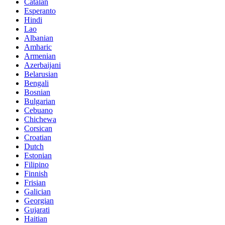
Catalan
Esperanto
Hindi
Lao
Albanian
Amharic
Armenian
Azerbaijani
Belarusian
Bengali
Bosnian
Bulgarian
Cebuano
Chichewa
Corsican
Croatian
Dutch
Estonian
Filipino
Finnish
Frisian
Galician
Georgian
Gujarati
Haitian