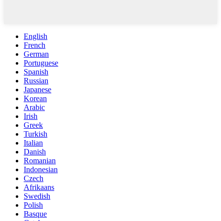
English
French
German
Portuguese
Spanish
Russian
Japanese
Korean
Arabic
Irish
Greek
Turkish
Italian
Danish
Romanian
Indonesian
Czech
Afrikaans
Swedish
Polish
Basque