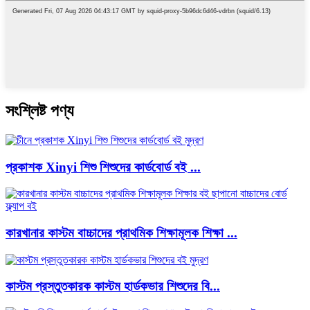
সংশ্লিষ্ট পণ্য
প্রকাশক Xinyi শিশু শিশুদের কার্ডবোর্ড বই ...
কারখানার কাস্টম বাচ্চাদের প্রাথমিক শিক্ষামূলক শিক্ষা ...
কাস্টম প্রস্তুতকারক কাস্টম হার্ডকভার শিশুদের বি...