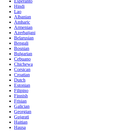
Esperanto
Hindi
Lao
Albanian
Amharic
Armenian
Azerbaijani
Belarusian
Bengali
Bosnian
Bulgarian
Cebuano
Chichewa
Corsican
Croatian
Dutch
Estonian
Filipino
Finnish
Frisian
Galician
Georgian
Gujarati
Haitian
Hausa