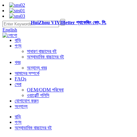
HuiZhou VIVIBetter প্যাকেজিং কোং, লি.
English
বাড়ি
পণ্য
সাধারণ বাচ্চাদের বই
অস্বাভাবিক বাচ্চাদের বই
খবর
অন্যান্য খবর
আমাদের সম্পর্কে
FAQs
সেবা
OEM/ODM পরিষেবা
ওয়ারেন্টি পলিসি
যোগাযোগ করুন
অন্যান্য
বাড়ি
পণ্য
অস্বাভাবিক বাচ্চাদের বই