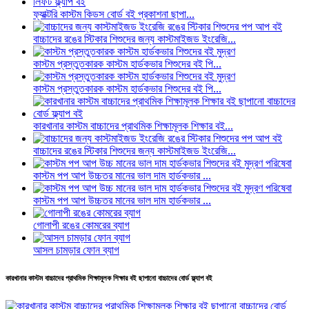
ফ্যাক্টরি কাস্টম কিডস বোর্ড বই প্রকাশনা ছাপা...
বাচ্চাদের রঙের স্টিকার শিশুদের জন্য কাস্টমাইজড ইংরেজি...
কাস্টম প্রস্তুতকারক কাস্টম হার্ডকভার শিশুদের বই পি...
কাস্টম প্রস্তুতকারক কাস্টম হার্ডকভার শিশুদের বই পি...
কারখানার কাস্টম বাচ্চাদের প্রাথমিক শিক্ষামূলক শিক্ষার বই...
বাচ্চাদের রঙের স্টিকার শিশুদের জন্য কাস্টমাইজড ইংরেজি...
কাস্টম পপ আপ উচ্চতর মানের ভাল দাম হার্ডকভার ...
কাস্টম পপ আপ উচ্চতর মানের ভাল দাম হার্ডকভার ...
গোলাপী রঙের কোমরের ব্যাগ
আসল চামড়ার ফোন ব্যাগ
কারখানার কাস্টম বাচ্চাদের প্রাথমিক শিক্ষামূলক শিক্ষার বই ছাপানো বাচ্চাদের বোর্ড ফ্ল্যাপ বই