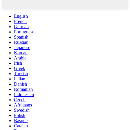
English
French
German
Portuguese
Spanish
Russian
Japanese
Korean
Arabic
Irish
Greek
Turkish
Italian
Danish
Romanian
Indonesian
Czech
Afrikaans
Swedish
Polish
Basque
Catalan