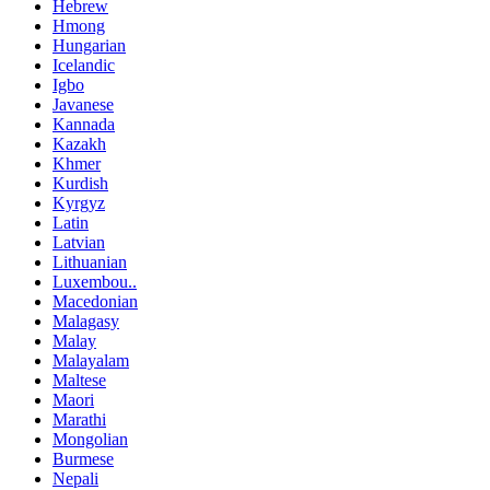
Hebrew
Hmong
Hungarian
Icelandic
Igbo
Javanese
Kannada
Kazakh
Khmer
Kurdish
Kyrgyz
Latin
Latvian
Lithuanian
Luxembou..
Macedonian
Malagasy
Malay
Malayalam
Maltese
Maori
Marathi
Mongolian
Burmese
Nepali