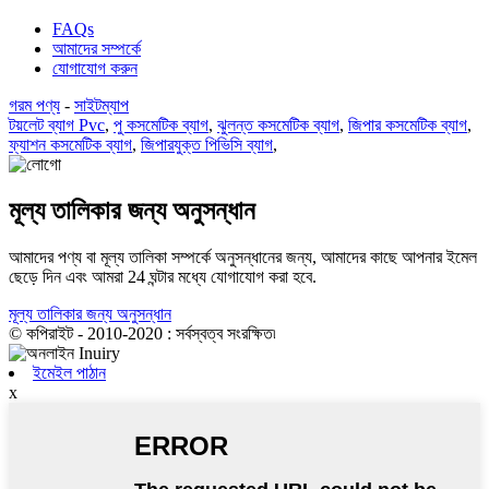
FAQs
আমাদের সম্পর্কে
যোগাযোগ করুন
গরম পণ্য
-
সাইটম্যাপ
টয়লেট ব্যাগ Pvc
,
পু কসমেটিক ব্যাগ
,
ঝুলন্ত কসমেটিক ব্যাগ
,
জিপার কসমেটিক ব্যাগ
,
ফ্যাশন কসমেটিক ব্যাগ
,
জিপারযুক্ত পিভিসি ব্যাগ
,
মূল্য তালিকার জন্য অনুসন্ধান
আমাদের পণ্য বা মূল্য তালিকা সম্পর্কে অনুসন্ধানের জন্য, আমাদের কাছে আপনার ইমেল
ছেড়ে দিন এবং আমরা 24 ঘন্টার মধ্যে যোগাযোগ করা হবে.
মূল্য তালিকার জন্য অনুসন্ধান
© কপিরাইট - 2010-2020 : সর্বস্বত্ব সংরক্ষিত৷
ইমেইল পাঠান
x