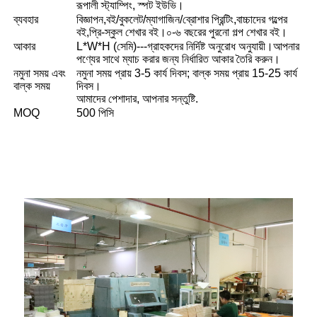
রূপালী স্ট্যাম্পিং, স্পট ইউভি।
ব্যবহার
বিজ্ঞাপন,বই/বুকলেট/ম্যাগাজিন/ব্রোশার প্রিন্টিং,বাচ্চাদের গল্পের
বই,প্রি-স্কুল শেখার বই।০-৬ বছরের পুরনো গল্প শেখার বই।
আকার
L*W*H (সেমি)---গ্রাহকদের নির্দিষ্ট অনুরোধ অনুযায়ী।আপনার
পণ্যের সাথে ম্যাচ করার জন্য নির্ধারিত আকার তৈরি করুন।
নমুনা সময় এবং
নমুনা সময় প্রায় 3-5 কার্য দিবস; বাল্ক সময় প্রায় 15-25 কার্য
বাল্ক সময়
দিবস।
আমাদের পেশাদার, আপনার সন্তুষ্টি.
MOQ
500 পিসি