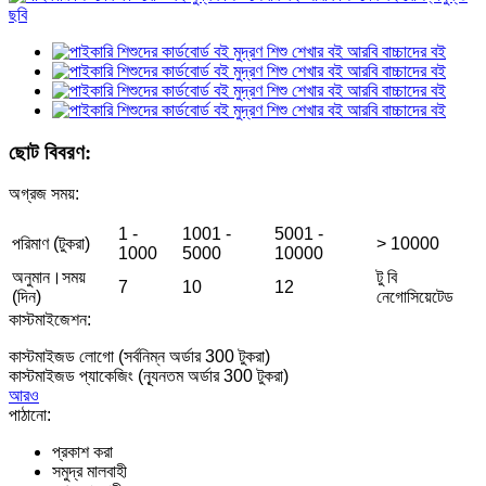
ছোট বিবরণ:
অগ্রজ সময়:
1 -
1001 -
5001 -
পরিমাণ (টুকরা)
> 10000
1000
5000
10000
অনুমান।সময়
টু বি
7
10
12
(দিন)
নেগোসিয়েটেড
কাস্টমাইজেশন:
কাস্টমাইজড লোগো (সর্বনিম্ন অর্ডার 300 টুকরা)
কাস্টমাইজড প্যাকেজিং (ন্যূনতম অর্ডার 300 টুকরা)
আরও
পাঠানো:
প্রকাশ করা
সমুদ্র মালবাহী