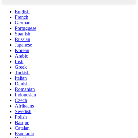
English
French
German
Portuguese
Spanish
Russian
Japanese
Korean
Arabic
Irish
Greek
Turkish
Italian
Danish
Romanian
Indonesian
Czech
Afrikaans
Swedish
Polish
Basque
Catalan
Esperanto