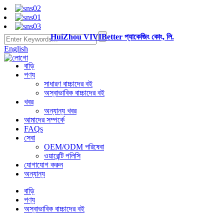
HuiZhou VIVIBetter প্যাকেজিং কোং, লি.
English
বাড়ি
পণ্য
সাধারণ বাচ্চাদের বই
অস্বাভাবিক বাচ্চাদের বই
খবর
অন্যান্য খবর
আমাদের সম্পর্কে
FAQs
সেবা
OEM/ODM পরিষেবা
ওয়ারেন্টি পলিসি
যোগাযোগ করুন
অন্যান্য
বাড়ি
পণ্য
অস্বাভাবিক বাচ্চাদের বই