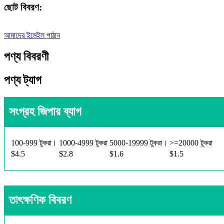
ছোট বিবরণ:
আমাদের ইমেইল পাঠান
পণ্য বিবরণী
পণ্য ট্যাগ
সংগ্রহ জিপার ব্যাগ
100-999 টুকরা।
1000-4999 টুকরা
5000-19999 টুকরা।
>=20000 টুকরা
$4.5
$2.8
$1.6
$1.5
তাৎক্ষণিক বিবরণ