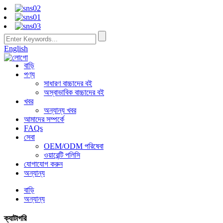
English
বাড়ি
পণ্য
সাধারণ বাচ্চাদের বই
অস্বাভাবিক বাচ্চাদের বই
খবর
অন্যান্য খবর
আমাদের সম্পর্কে
FAQs
সেবা
OEM/ODM পরিষেবা
ওয়ারেন্টি পলিসি
যোগাযোগ করুন
অন্যান্য
বাড়ি
অন্যান্য
ক্যাটাগরি