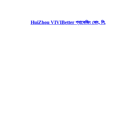
HuiZhou VIVIBetter প্যাকেজিং কোং, লি.